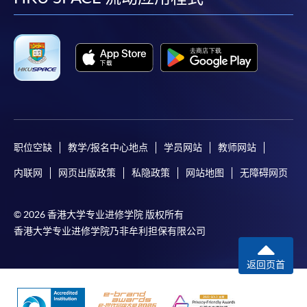
facebook
youtube
linkedin
instag
职位空缺
教学/报名中心地点
学员网站
教师网站
内联网
网页出版政策
私隐政策
网站地图
无障碍网页
© 2026 香港大学专业进修学院 版权所有
香港大学专业进修学院乃非牟利担保有限公司
返回页首