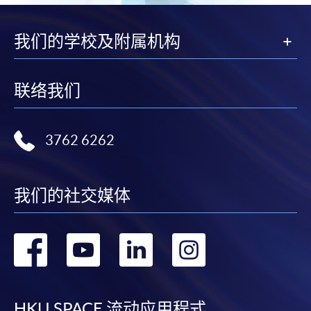
我们的学校及附属机构
联络我们
3762 6262
我们的社交媒体
转
转
转
转
到
到
到
到
HKU SPACE 流动应用程式