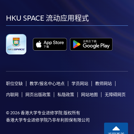
到
到
到
到
facebook
youtube
linkedin
instag
HKU SPACE 流动应用程式
职位空缺
教学/报名中心地点
学员网站
教师网站
内联网
网页出版政策
私隐政策
网站地图
无障碍网页
© 2026 香港大学专业进修学院 版权所有
香港大学专业进修学院乃非牟利担保有限公司