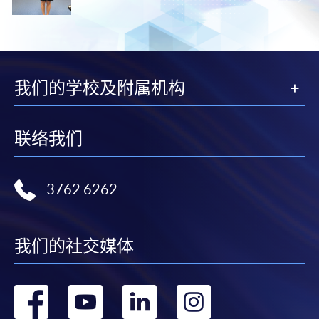
我们的学校及附属机构
联络我们
3762 6262
我们的社交媒体
转
转
转
转