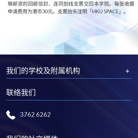
够邮资的回邮信封、连同划线支票交回本学院。每张收据
申请费用为港币30元。支票抬头注明「
HKU
SPACE
」。
我们的学校及附属机构
联络我们
3762 6262