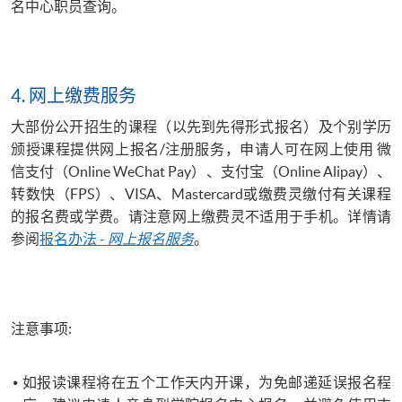
名中心职员查询。
4.
网上缴费服务
大部份公开招生的课程（以先到先得形式报名）及个别学历
颁授课程提供网上报名/注册服务，
申请人可在网上使用 微
信支付（Online WeChat Pay）、支付宝（Online Alipay）、
转数快（FPS）、VISA、Mastercard或缴费灵缴付有关课程
的报名费或学费。请注意网上缴费灵不适用于手机。
详情请
参阅
报名办法 -
网上报名服务
。
注意事项:
如报读课程将在五个工作天内开课，为免邮递延误报名程