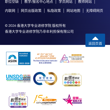
职位空缺
教学/报名中心地点
学员网站
教师网站
内联网
网页出版政策
私隐政策
网站地图
无障碍网页
© 2026 香港大学专业进修学院 版权所有
香港大学专业进修学院乃非牟利担保有限公司
返回页首