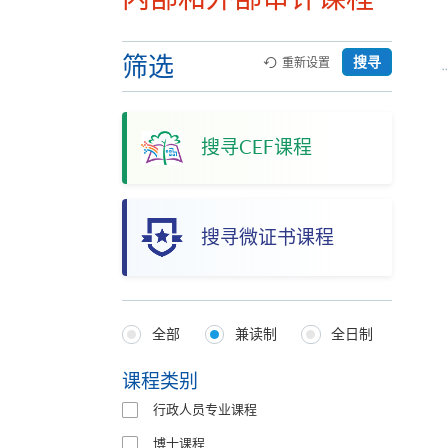
筛选
搜寻
重新设置
搜寻CEF课程
搜寻微证书课程
全部
兼读制
全日制
Programmes
Type
课程类别
行政人员专业课程
博士课程