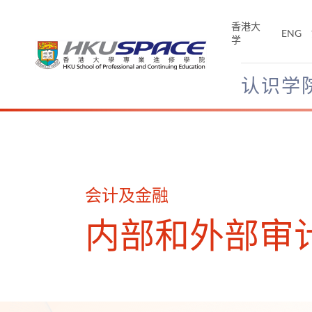
Skip
to
香港大
ENG
main
学
content
认识学
Main
content
start
会计及金融
内部和外部审