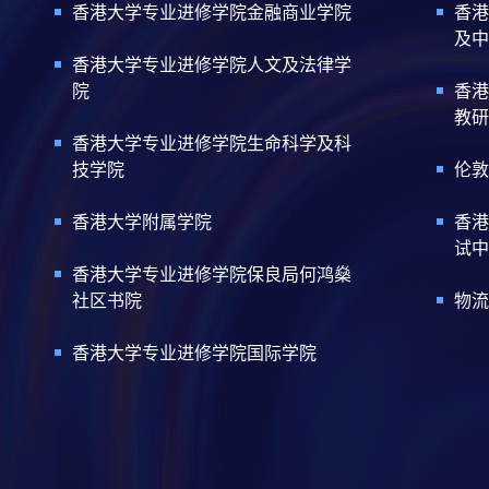
香港大学专业进修学院金融商业学院
香港
及中
香港大学专业进修学院人文及法律学
院
香港
教研
香港大学专业进修学院生命科学及科
技学院
伦敦
香港大学附属学院
香港
试中
香港大学专业进修学院保良局何鸿燊
社区书院
物流
香港大学专业进修学院国际学院