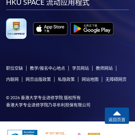
facebook
youtube
linkedin
instag
HKU SPACE 流动应用程式
职位空缺
教学/报名中心地点
学员网站
教师网站
内联网
网页出版政策
私隐政策
网站地图
无障碍网页
© 2026 香港大学专业进修学院 版权所有
香港大学专业进修学院乃非牟利担保有限公司
返回页首