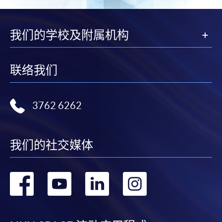
我们的学校及附属机构
联络我们
3762 6262
我们的社交媒体
转
转
转
转
到
到
到
到