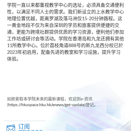
学院一直以来都重视教学中心的选址，必须具备交通便利
性，以满足不同人士的需求。我们新设立的上水教学中心
地理位置优越，距离罗湖及落马洲仅15-20分钟路程。这
一黄金地段不仅为来自深圳的学员和旅客提供便捷的交
通，更能为跨境社群提供优质的学习资源，便利他们参加
工作坊或研讨会等活动。学院在香港岛和九龙还拥有其他
11所教学中心。位於荔枝角道888号的新九龙西分校已於
2023年初启用，配备先进的教室和学习设施，提升学习
体验。
如欲索取本学院未来的最新课程，欢迎到e-资讯
(
https://hkuspace.hku.hk/enews/get-update
)登记。
订阅