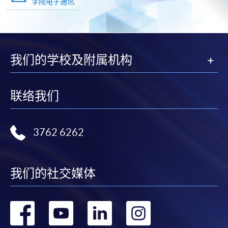
学院电子通讯
我们的学校及附属机构
联络我们
3762 6262
我们的社交媒体
转
转
转
转