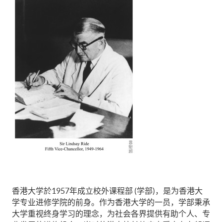
香港大学於1957年成立校外课程部 (学部)，是为香港大
学专业进修学院的前身。作为香港大学的一员，学部秉承
大学重视终身学习的理念，为社会各界提供有助个人、专