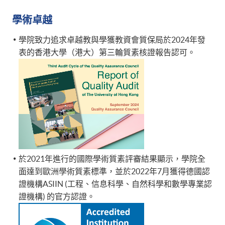
學術卓越
學院致力追求卓越教與學獲教資會質保局於2024年發
表的香港大學（港大）第三輪質素核證報告認可。
於2021年進行的國際學術質素評審結果顯示，學院全
面達到歐洲學術質素標準，並於2022年7月獲得德國認
證機構ASIIN (工程、信息科學、自然科學和數學專業認
證機構) 的官方認證。