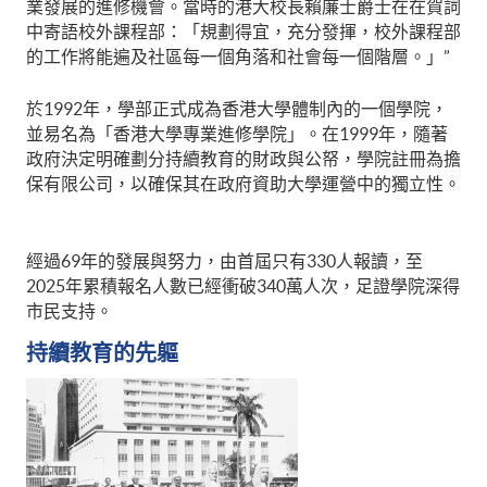
業發展的進修機會。當時的港大校長賴廉士爵士在在賀詞
中寄語校外課程部：「規劃得宜，充分發揮，校外課程部
的工作將能遍及社區每一個角落和社會每一個階層。」”
於1992年，學部正式成為香港大學體制內的一個學院，
並易名為「香港大學專業進修學院」。在1999年，隨著
政府決定明確劃分持續教育的財政與公帑，學院註冊為擔
保有限公司，以確保其在政府資助大學運營中的獨立性。
經過69年的發展與努力，由首屆只有330人報讀，至
2025年累積報名人數已經衝破340萬人次，足證學院深得
市民支持。
持續教育的先軀