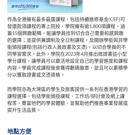
作為全港擁有最多最廣課程，包括持續進修基金(CEF)可
發還款項課程的專上院校，學院擁有逾1,800項課程，涵
蓋15個興趣範疇，能讓學員找到切合自己需要和感興趣
的選擇；並提供兼讀制及全日制課程，及開辦學銜與非學
銜頒授課程(包括行政人員政書及文憑)，以切合學員的不
同學習需求。此外，學院在2023年4月推出微證書這小型
學分課程，讓學員可以靈活地設定自己的學習進度和課程
內容。學員完成課程後會獲得數碼徽章，並且可以累積學
分以獲取證書或文憑資格。
而學院亦為大灣區的學生及旅客提供一系列在香港學習的
課程選擇，包括學銜頒授課程、工作坊/研討會及網上課
程等，豐富他們的學習體驗，並幫助他們推進事業發展或
提升生活品質。
地點方便