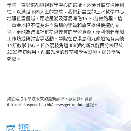
學院一直以來都重視教學中心的選址，必須具備交通便利
性，以滿足不同人士的需求。我們新設立的上水教學中心
地理位置優越，距離羅湖及落馬洲僅15-20分鐘路程。這
一黃金地段不僅為來自深圳的學員和旅客提供便捷的交
通，更能為跨境社群提供優質的學習資源，便利他們參加
工作坊或研討會等活動。學院在香港島和九龍還擁有其他
11所教學中心。位於荔枝角道888號的新九龍西分校已於
2023年初啟用，配備先進的教室和學習設施，提升學習
體驗。
如欲索取本學院未來的最新課程，歡迎到e-資訊
(
https://hkuspace.hku.hk/enews/get-update
)登記。
訂閱