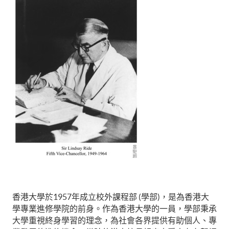
香港大學於1957年成立校外課程部 (學部)，是為香港大
學專業進修學院的前身。作為香港大學的一員，學部秉承
大學重視終身學習的理念，為社會各界提供有助個人、專