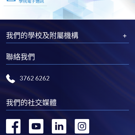
學院電子通訊
我們的學校及附屬機構
聯絡我們
3762 6262
我們的社交媒體
轉
轉
轉
轉