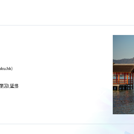
hku.hk
)
学习) 证书