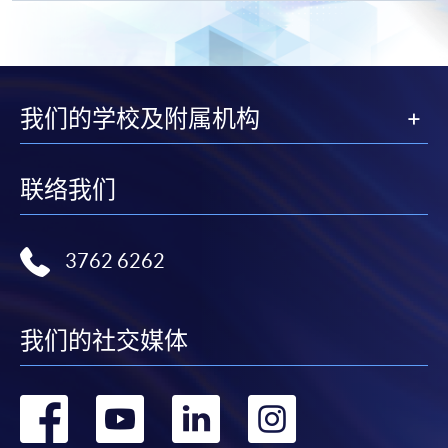
我们的学校及附属机构
联络我们
3762 6262
我们的社交媒体
转
转
转
转