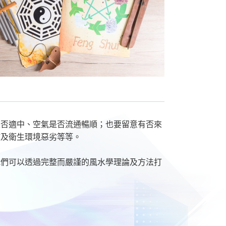
是否適中、空氣是否流通暢順；也要留意有否來
散及衛生環境惡劣等等。
我們可以透過完整而嚴謹的風水學理論及方法打