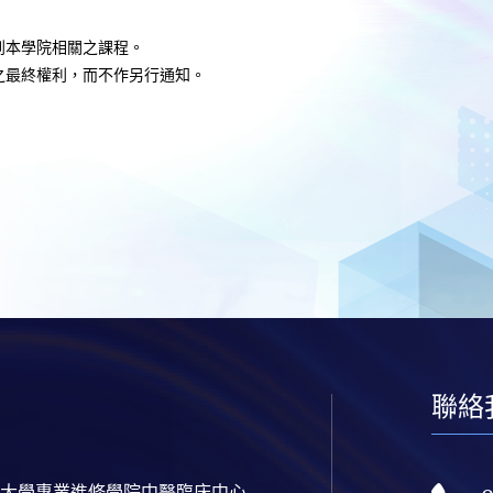
到本學院相關之課程。
之最終權利，而不作另行通知
。
聯絡
大學專業進修學院中醫臨床中心