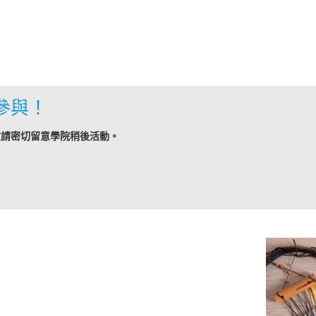
參與！
敬請密切留意學院稍後活動。