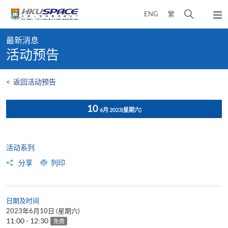
Skip
打
ENG
繁
to
弹
main
开
出
Main
content
搜
主
最新消息
content
菜
寻
活动预告
start
单
介
面
<
返回活动预告
10
6月 2023
(星期六)
活动系列
分享
列印
日期及时间
2023年6月10日 (星期六)
11:00 - 12:30
免费