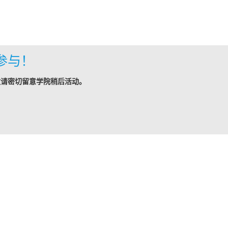
参与！
敬请密切留意学院稍后活动。