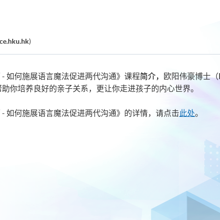
ce.hku.hk
)
 - 如何施展语言魔法促进两代沟通》课程
简介，
欧阳伟豪博士（Be
帮助你培养良好的亲子关系，更让你走进孩子的内心世界。
 - 如何施展语言魔法促进两代沟通》的详情，请点击
此处
。