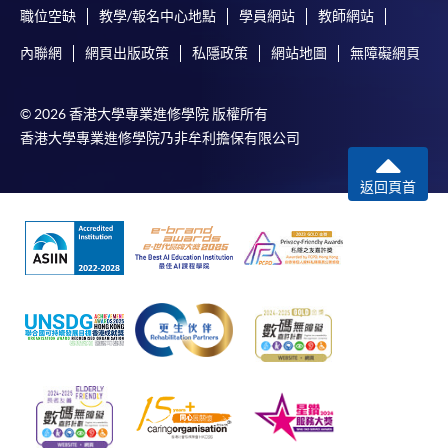
職位空缺
教學/報名中心地點
學員網站
教師網站
內聯網
網頁出版政策
私隱政策
網站地圖
無障礙網頁
© 2026 香港大學專業進修學院 版權所有
香港大學專業進修學院乃非牟利擔保有限公司
返回頁首