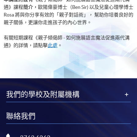
通》課程
簡介，
歐陽偉豪博士（Ben Sir) 以及兒童心理學博士
Rosa 將與你分享有效的「親子對話術」， 幫助你培養良好的
親子關係，更讓你走進孩子的內心世界。
有關短期課程《親子傾偈師 - 如何施展語言魔法促進兩代溝
通》的詳情，請點擊
此處
。
我們的學校及附屬機構
聯絡我們