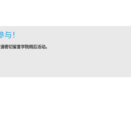
参与！
敬请密切留意学院稍后活动。