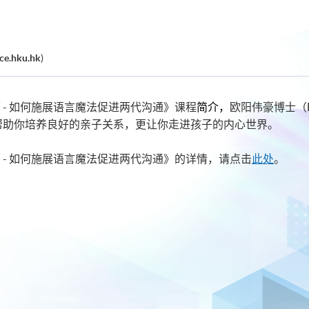
ce.hku.hk
)
 - 如何施展语言魔法促进两代沟通》课程
简介，
欧阳伟豪博士（Be
帮助你培养良好的亲子关系，更让你走进孩子的内心世界。
 - 如何施展语言魔法促进两代沟通》的详情，请点击
此处
。