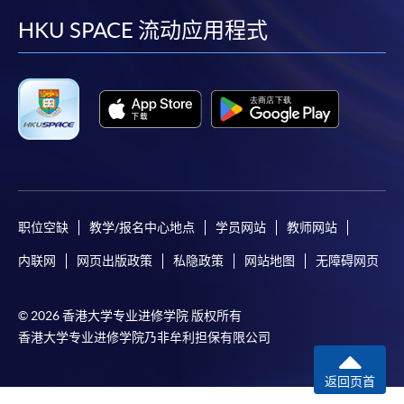
facebook
youtube
linkedin
instag
HKU SPACE 流动应用程式
职位空缺
教学/报名中心地点
学员网站
教师网站
内联网
网页出版政策
私隐政策
网站地图
无障碍网页
© 2026 香港大学专业进修学院 版权所有
香港大学专业进修学院乃非牟利担保有限公司
返回页首