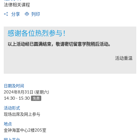
法律相关课程
分享
列印
感谢各位热烈参与！
以上活动经已圆满结束，敬请密切留意学院稍后活动。
活动重温
日期及时间
2024年8月31日 (星期六)
14:30 - 15:30
免费
活动形式
现场出席及网上参与
地点
金钟海富中心2楼205室
网上平台