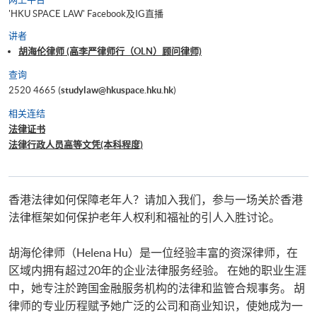
'HKU SPACE LAW' Facebook及IG直播
讲者
胡海伦律师 (高李严律师行（OLN）顾问律师)
查询
2520 4665 (
studylaw@hkuspace.hku.hk
)
相关连结
法律证书
法律行政人员高等文凭(本科程度)
香港法律如何保障老年人？请加入我们，参与一场关於香港
法律框架如何保护老年人权利和福祉的引人入胜讨论。
胡海伦律师（Helena Hu）是一位经验丰富的资深律师，在
区域内拥有超过20年的企业法律服务经验。 在她的职业生涯
中，她专注於跨国金融服务机构的法律和监管合规事务。 胡
律师的专业历程赋予她广泛的公司和商业知识，使她成为一