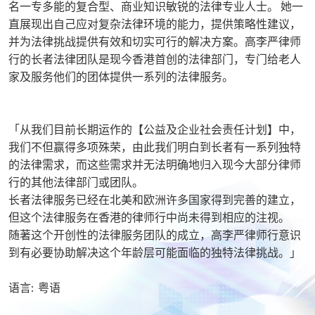
名一专多能的复合型、商业知识敏锐的法律专业人士。 她一
直展现出自己应对复杂法律环境的能力，提供策略性建议，
并为法律挑战提供有效和切实可行的解决方案。高李严律师
行的长者法律团队是现今香港首创的法律部门，专门给老人
家及服务他们的团体提供一系列的法律服务。
「从我们目前长期运作的【公益及企业社会责任计划】中，
我们不但赢得多项殊荣，由此我们明白到长者有一系列独特
的法律需求，而这些需求并无法明确地归入现今大部分律师
行的其他法律部门或团队。
长者法律服务已经在北美和欧洲许多国家得到完善的建立，
但这个法律服务在香港的律师行中尚未得到相应的注视。
随著这个开创性的法律服务团队的成立，高李严律师行意识
到有必要协助解决这个年龄层可能面临的独特法律挑战。」
语言: 粤语