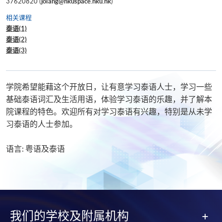
37620820 (
jolang@hkuspace.hku.hk
)
相关课程
泰语(1)
泰语(2)
泰语(3)
学院希望能藉这个开放日，让有意学习泰语人士，学习一些
基础泰语词汇及生活用语，体验学习泰语的乐趣，并了解本
院课程的特色。欢迎所有对学习泰语有兴趣，特别是从未学
习泰语的人士参加。
语言: 粤语及泰语
我们的学校及附属机构