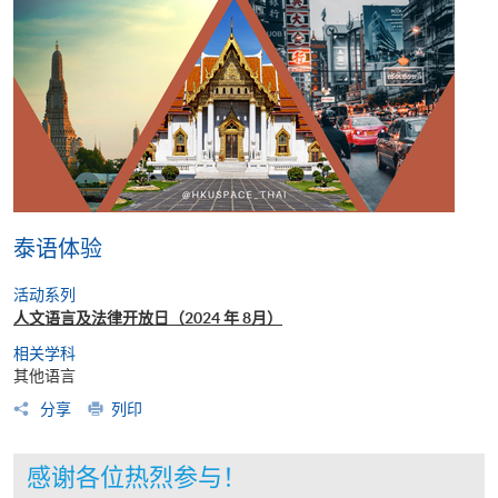
泰语体验
活动系列
人文语言及法律开放日（2024 年 8月）
相关学科
其他语言
分享
列印
感谢各位热烈参与！