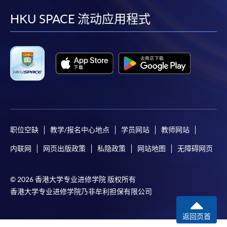
facebook
youtube
linkedin
instag
HKU SPACE 流动应用程式
职位空缺
教学/报名中心地点
学员网站
教师网站
内联网
网页出版政策
私隐政策
网站地图
无障碍网页
© 2026 香港大学专业进修学院 版权所有
香港大学专业进修学院乃非牟利担保有限公司
返回页首