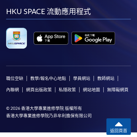
facebook
youtube
linkedin
instag
HKU SPACE 流動應用程式
職位空缺
教學/報名中心地點
學員網站
教師網站
內聯網
網頁出版政策
私隱政策
網站地圖
無障礙網頁
© 2026 香港大學專業進修學院 版權所有
香港大學專業進修學院乃非牟利擔保有限公司
返回頁首