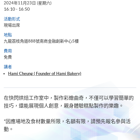
2024年11月23日 (星期六)
16:10 - 16:50
活動形式
現場出席
地點
九龍荔枝角道888號南商金融創新中心5樓
費用
免費
講者
Hami Cheung ( Founder of Hami Bakery)
在快閃烘焙工作室中，製作彩繪曲奇，不僅可以學習簡單的
技巧，還能展現個人創意，親身體驗糕點製作的樂趣。
*因應場地及食材數量所限，名額有限，請預先報名參與活
動。