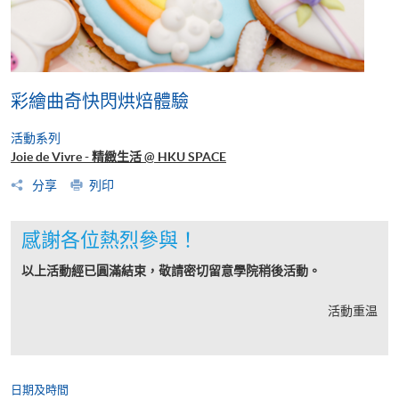
彩繪曲奇快閃烘焙體驗
活動系列
Joie de Vivre - 精緻生活 @ HKU SPACE
分享
列印
感謝各位熱烈參與！
以上活動經已圓滿結束，敬請密切留意學院稍後活動。
活動重温
日期及時間