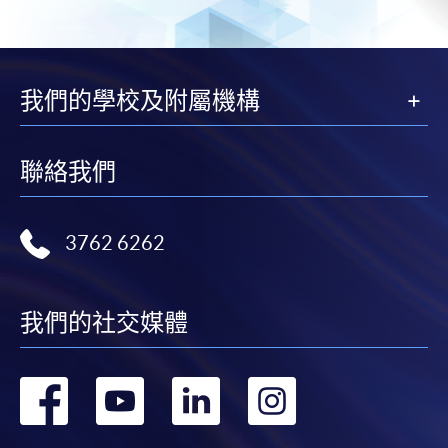
我們的學校及附屬機構
聯絡我們
3762 6262
我們的社交媒體
轉
轉
轉
轉
到
到
到
到