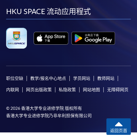
facebook
youtube
linkedin
instag
HKU SPACE 流动应用程式
职位空缺
教学/报名中心地点
学员网站
教师网站
内联网
网页出版政策
私隐政策
网站地图
无障碍网页
© 2026 香港大学专业进修学院 版权所有
香港大学专业进修学院乃非牟利担保有限公司
返回页首