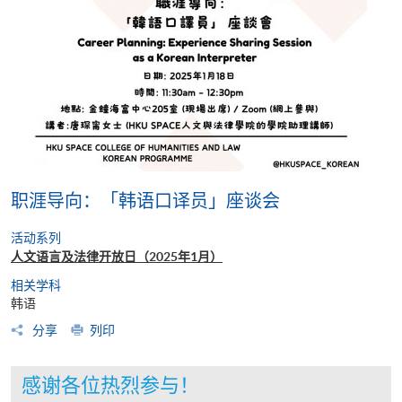
职涯导向：「韩语口译员」座谈会
活动系列
人文语言及法律开放日（2025年1月）
相关学科
韩语
分享
列印
感谢各位热烈参与！