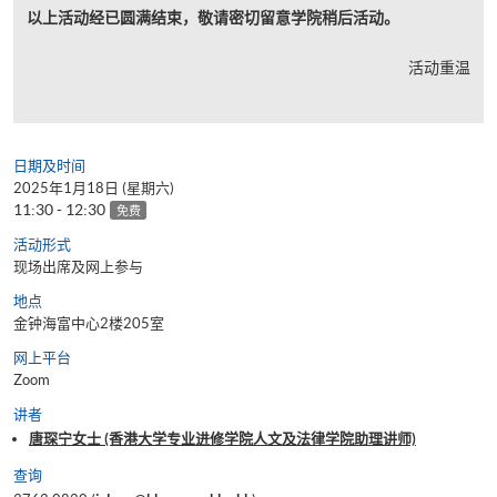
以上活动经已圆满结束，敬请密切留意学院稍后活动。
活动重温
日期及时间
2025年1月18日 (星期六)
11:30 - 12:30
免费
活动形式
现场出席及网上参与
地点
金钟海富中心2楼205室
网上平台
Zoom
讲者
唐琛宁女士 (香港大学专业进修学院人文及法律学院助理讲师)
查询