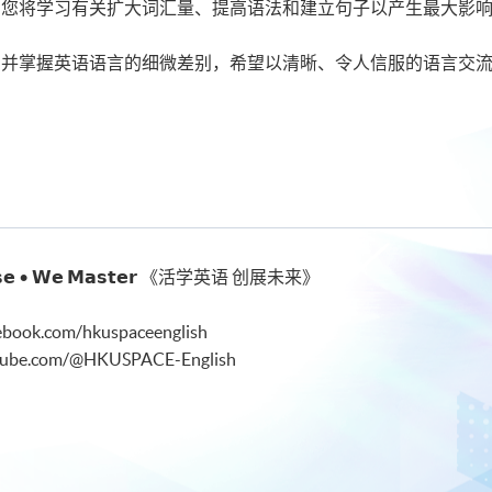
，您将学习有关扩大词汇量、提高语法和建立句子以产生最大影
力并掌握英语语言的细微差别，希望以清晰、令人信服的语言交
𝗰𝘁𝗶𝘀𝗲 • 𝗪𝗲 𝗠𝗮𝘀𝘁𝗲𝗿 《活学英语 创展未来》
ebook.com/hkuspaceenglish
utube.com/@HKUSPACE-English