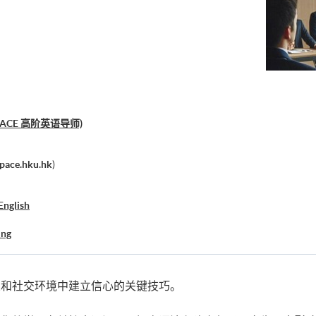
U SPACE 高阶英语导师)
pace.hku.hk
)
English
ing
业和社交环境中建立信心的关键技巧。