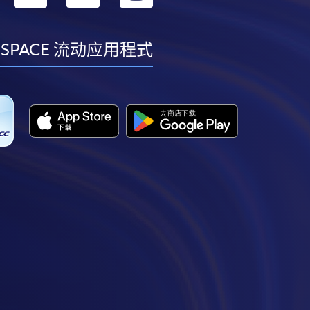
到
到
到
到
facebook
youtube
linkedin
instagram
 SPACE 流动应用程式