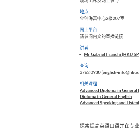
现场出席及网上参与
地点
金钟海富中心2楼207室
网上平台
请参阅内文的直播链接
讲者
Mr Gabriel Franchi (HK
查询
3762 0930 (
english-info@hkus
相关课程
Advanced Diploma in General 
Diploma in General English
Advanced Speaking and Listen
探索提高英语口语并在专