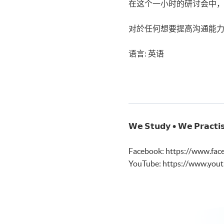
在这个一小时的研讨会中
对於任何想要提高沟通能
语言: 英语
𝗪𝗲 𝗦𝘁𝘂𝗱𝘆 • 𝗪𝗲 𝗣𝗿
Facebook: https://www.fac
YouTube: https://www.yo