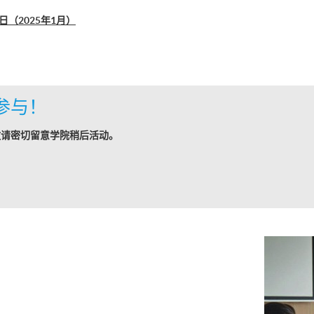
（2025年1月）
参与！
敬请密切留意学院稍后活动。