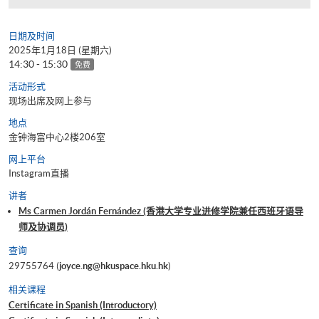
日期及时间
2025年1月18日 (星期六)
14:30 - 15:30
免费
活动形式
现场出席及网上参与
地点
金钟海富中心2楼206室
网上平台
Instagram直播
讲者
Ms Carmen Jordán Fernández (香港大学专业进修学院兼任西班牙语导
师及协调员)
查询
29755764 (
joyce.ng@hkuspace.hku.hk
)
相关课程
Certificate in Spanish (Introductory)