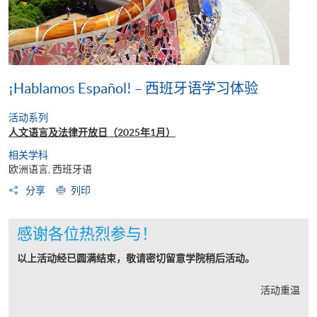
¡Hablamos Español! – 西班牙语学习体验
活动系列
人文语言及法律开放日（2025年1月）
相关学科
欧洲语言, 西班牙语
分享
列印
感谢各位热烈参与！
以上活动经已圆满结束，敬请密切留意学院稍后活动。
活动重温