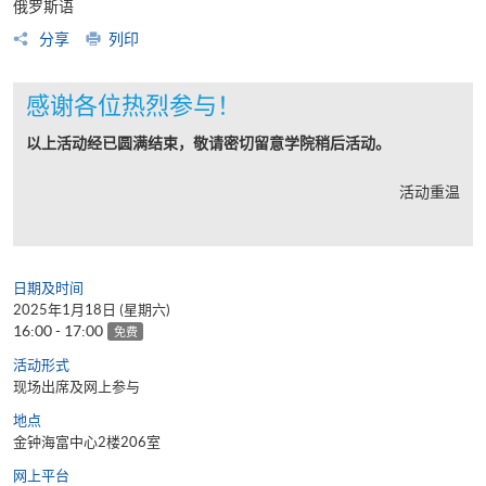
俄罗斯语
分享
列印
感谢各位热烈参与！
以上活动经已圆满结束，敬请密切留意学院稍后活动。
活动重温
日期及时间
2025年1月18日 (星期六)
16:00 - 17:00
免费
活动形式
现场出席及网上参与
地点
金钟海富中心2楼206室
网上平台