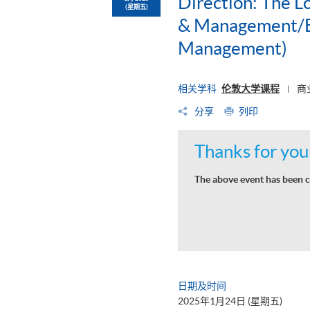
Direction: The L
(星期五)
& Management/BS
Management)
相关学科
伦敦大学课程
商
|
分享
列印
Thanks for your
The above event has been c
日期及时间
2025年1月24日 (星期五)