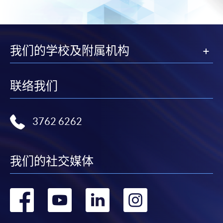
我们的学校及附属机构
联络我们
3762 6262
我们的社交媒体
转
转
转
转