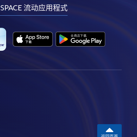
facebook
youtube
linkedin
instagram
 SPACE 流动应用程式
返回页首