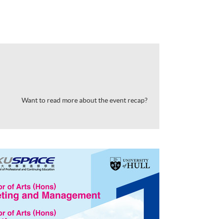
Want to read more about the event recap?