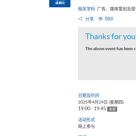
(星期四)
相关学科
广告、媒体策划及营
分享
列印
Thanks for your
The above event has been c
日期及时间
2025年4月24日 (星期四)
19:00 - 19:45
免费
活动形式
网上参与