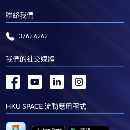
聯絡我們
3762 6262
我們的社交媒體
轉
轉
轉
轉
到
到
到
到
facebook
youtube
linkedin
instag
HKU SPACE 流動應用程式