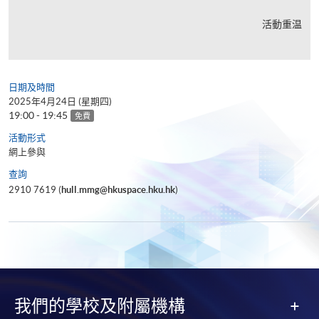
活動重温
日期及時間
2025年4月24日 (星期四)
19:00 - 19:45
免費
活動形式
網上參與
查詢
2910 7619 (
hull.mmg@hkuspace.hku.hk
)
我們的學校及附屬機構