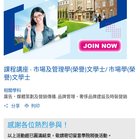
課程講座 - 市場及管理學(榮譽)文學士/ 市場學(榮
譽)文學士
相關學科
廣告、媒體策劃及營銷傳播, 品牌管理、奢侈品牌建設及時裝營銷
分享
列印
感謝各位熱烈參與！
以上活動經已圓滿結束，敬請密切留意學院稍後活動。