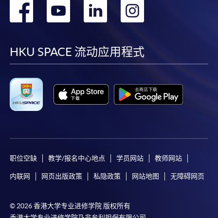
转
转
转
转
到
到
到
到
facebook
youtube
linkedin
instag
HKU SPACE 流动应用程式
职位空缺
教学/报名中心地点
学员网站
教师网站
内联网
网页出版政策
私隐政策
网站地图
无障碍网页
© 2026 香港大学专业进修学院 版权所有
香港大学专业进修学院乃非牟利担保有限公司