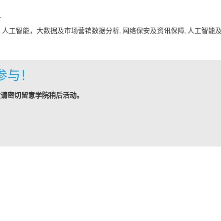
日
 人工智能，大数据及市场营销数据分析, 网络保安及资讯保障, 人工智能
参与！
敬请密切留意学院稍后活动。