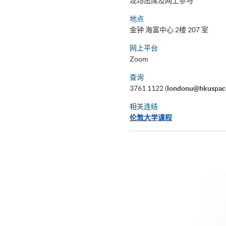
现场出席及网上参与
地点
金钟 海富中心 2楼 207 室
网上平台
Zoom
查询
3761 1122 (
londonu@hkuspac
相关连结
伦敦大学课程