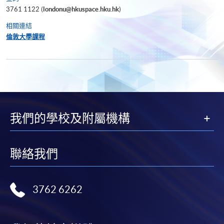
3761 1122 (
londonu@hkuspace.hku.hk
)
相關連結
倫敦大學課程
我們的學校及附屬機構
聯絡我們
3762 6262