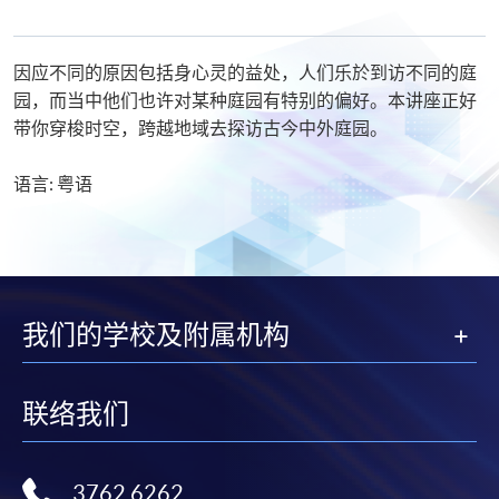
关
Executive Certificate in ESG for Real Estate
课
程
因应不同的原因包括身心灵的益处，人们乐於到访不同的庭
园，而当中他们也许对某种庭园有特别的偏好。本讲座正好
带你穿梭时空，跨越地域去探访古今中外庭园。
语言: 粤语
我们的学校及附属机构
联络我们
3762 6262