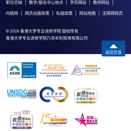
职位空缺
教学/报名中心地点
学员网站
教师网站
内联网
网页出版政策
私隐政策
网站地图
无障碍网页
© 2026 香港大学专业进修学院 版权所有
香港大学专业进修学院乃非牟利担保有限公司
返回页首