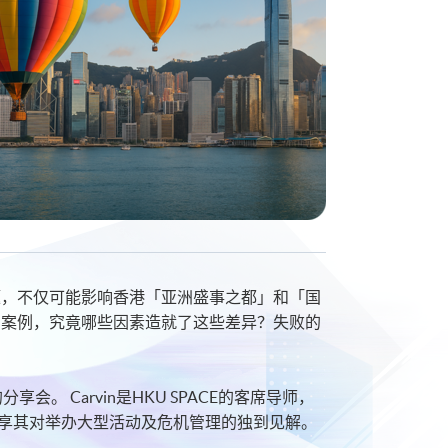
题，不仅可能影响香港「亚洲盛事之都」和「国
的案例，究竟哪些因素造就了这些差异？失败的
。 Carvin是HKU SPACE的客席导师，
分享其对举办大型活动及危机管理的独到见解。