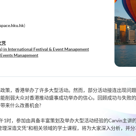
pace.hku.hk
)
文凭
s) in International Festival & Event Management
) Events Management
 and Event Management
 Planning and Promotion)
 Operations)
」政策，香港举办了许多大型活动。然而，部分活动接连出现问
可能削弱大众对香港推动盛事成功举办的信心。回顾成功与失败
带来什么改善机会?
1时，参加由具备丰富策划及举办大型活动经验的Carvin主讲的分享会
管理深造文凭”和相关领域的学士课程，将为大家深入分析，并