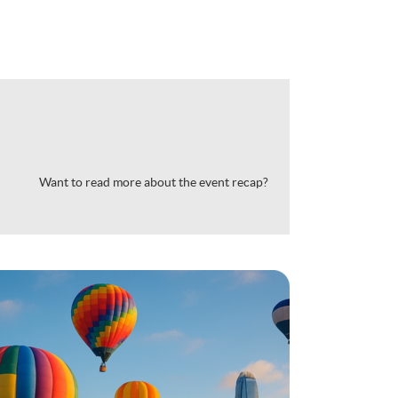
Want to read more about the event recap?