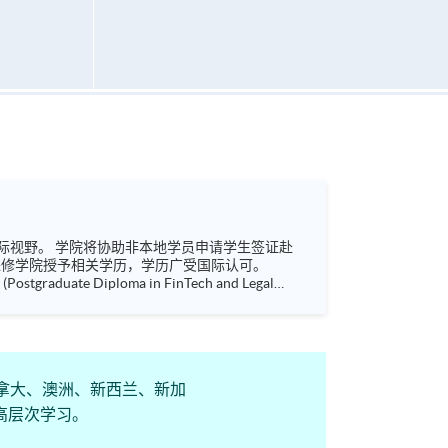
请学生签证赴
Postgraduate Diploma in Finance and Law) 企业风险管理深造文凭 (Postgraduate Diploma in Enterprise Ri...
国、加拿大、澳洲、新西兰、新加
高层次学习。