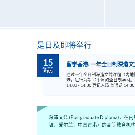
是日及即将举行
15
留学香港: 一年全日制深造文凭
8月 2026
(星期六)
通过一年全日制深造文凭课程（内地惯称研究生
港，进行为期12个月的全日制学习。 成功修毕课程及通过考核的学生，可依香港大学体制，经香港大学专业进修学院授予相关学历，学历广受国际认可
14:00 - 14:30 登记入场 普通话 14:30 - 15:45 学院及课程介绍 15:45 - 17:00 现场谘询 金融科技及法规深造文凭 (Postgraduate Diploma in FinTech and Legal
深造文凭 (Postgraduate Dip
坡、爱尔兰、中国香港）的高等教育机构