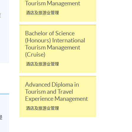
Tourism Management
酒店及旅游业管理
交
Bachelor of Science
(Honours) International
Tourism Management
(Cruise)
酒店及旅游业管理
Advanced Diploma in
Tourism and Travel
Experience Management
酒店及旅游业管理
经