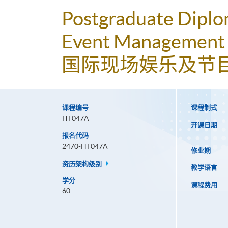
Postgraduate Diplom
Event Management
国际现场娱乐及节
课程编号
课程制式
HT047A
开课日期
报名代码
2470-HT047A
修业期
资历架构级别
教学语言
学分
课程费用
60