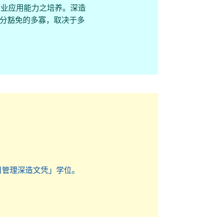
专业应用能力之培养。深造
学分豁免的多寡，取决于多
目管理深造文凭」学位。