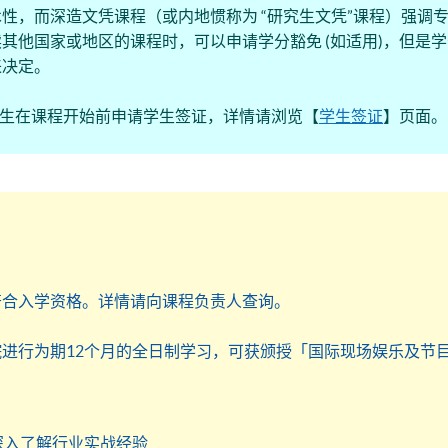
性，而深造文凭课程（或内地惯称为 “研究生文凭”课程）强调
其他国家或地区的课程时，可以申请学分豁免 (如适用)，但是
来决定。
的学生在课程开始前申请学生签证，详情请浏览【
学生签证
】页面。
符合入学资格。详情请向课程负责人查询。
进行为期12个月的全日制学习，可获颁授「国际现场娱乐及节
深入了解行业实战经验