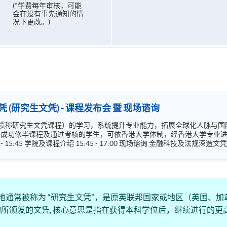
(*学费每年审核，可能
会在没有事先通知的情
况下更改。)
 (研究生文凭) - 课程发布会 暨 现场谘询
文凭课程）的学习，系统提升专业能力，拓展全球化人脉与国际视野。 学院将协助非本地学员申
。
Regulations) 财务及法律深造文凭 (
loma)，在内地通常被称为 “研究生文凭”，是原英联邦国家或地区（英
所颁发的文凭, 核心意思是指在获得本科学位后，继续进行的更