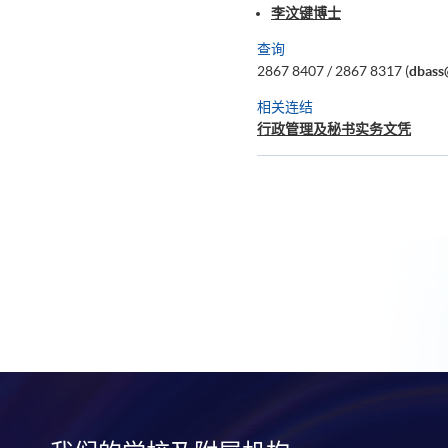
李汶键博士
查询
2867 8407 / 2867 8317 (
dbass
相关连结
行政管理及秘书实务文凭