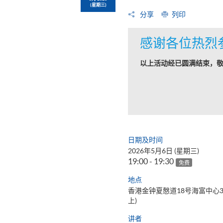
(星期三)
分享
列印
感谢各位热烈
以上活动经已圆满结束，
日期及时间
2026年5月6日 (星期三)
19:00 - 19:30
免费
地点
香港金钟夏慤道18号海富中心
上)
讲者