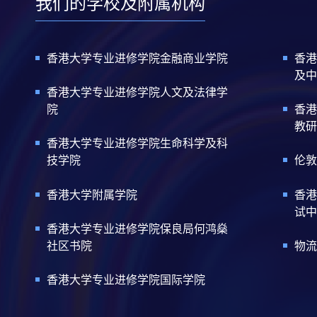
我们的学校及附属机构
香港大学专业进修学院金融商业学院
香港
及中
香港大学专业进修学院人文及法律学
院
香港
教研
香港大学专业进修学院生命科学及科
技学院
伦敦
香港大学附属学院
香港
试中
香港大学专业进修学院保良局何鸿燊
社区书院
物流
香港大学专业进修学院国际学院