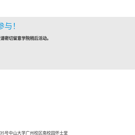
参与！
敬请密切留意学院稍后活动。
35号中山大学广州校区南校园怀士堂