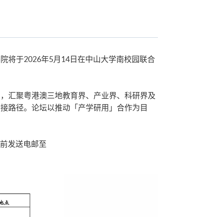
将于2026年5月14日在中山大学南校园联合
台，汇聚粤港澳三地教育界、产业界、科研界及
衔接路径。论坛以推动「产学研用」合作为目
时前发送电邮至