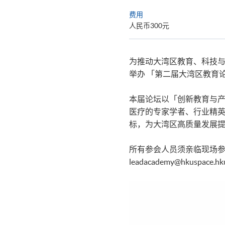
费用
人民币300元
为推动大湾区教育、科技与
举办 「第二届大湾区教育
本届论坛以「创新教育与
医疗的专家学者、行业精
标，为大湾区高质量发展
所有参会人员须亲临现场参
leadacademy@hkus