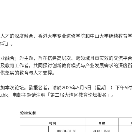
人才的深度融合，香港大学专业进修学院和中山大学继续教育学院
论坛」。
产业融合」为主题，旨在搭建高层次、跨领域且重实效的交流平
英及教育工作者，共同探讨创新教育模式与产业发展需求的深度
提供坚实的教育与人才支撑。
加本次论坛。欲报名者，请於2026年5月5日（星期二）下午5
pace.hku.hk，电邮主题请注明「第二届大湾区教育论坛报名」。