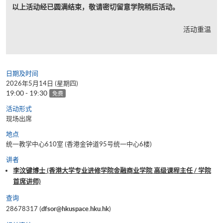
以上活动经已圆满结束，敬请密切留意学院稍后活动。
活动重温
日期及时间
2026年5月14日 (星期四)
19:00 - 19:30
免费
活动形式
现场出席
地点
统一教学中心610室 (香港金钟道95号统一中心6楼)
讲者
李汶键博士 (香港大学专业进修学院金融商业学院 高级课程主任 / 学院
首席讲师)
查询
28678317 (
dfsor@hkuspace.hku.hk
)