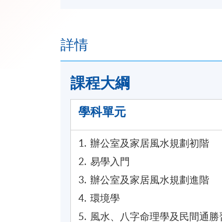
詳情
課程​
大綱
學科單元
1. 辦公室及家居風水規劃初階
2. 易學入門
3. 辦公室及家居風水規劃進階
4. 環境學
5. 風水、八字命理學及民間通勝