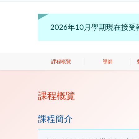
2026年10月學期現在接
課程概覽
導師
課程概覽
課程簡介