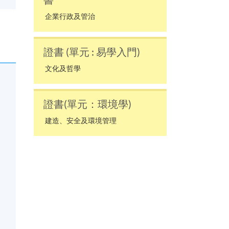
書
企業行政及管治
證書 (單元 : 易學入門)
文化及哲學
證書(單元：環境學)
建造、安全及環境管理