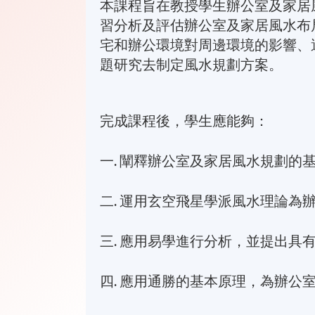
本課程旨在教授學生辦公室及家居
習分析及評估辦公室及家居風水布
宅和辦公環境對周邊環境的影響、
題研究去制定風水規劃方案。
完成課程後，學生應能夠：
一. 闡釋辦公室及家居風水規劃的
二. 運用玄空飛星學派風水理論為
三. 應用易學進行分析，並提出具
四. 應用通勝的基本原理，為辦公