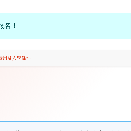
受報名！
費用及入學條件