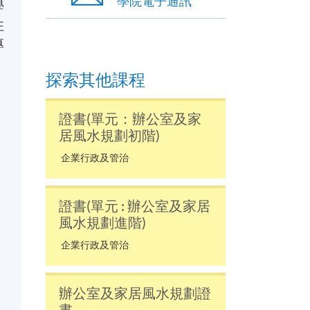
學院電子通訊
學
住
專
探索其他課程
證書(單元：辦公室及家
居風水規劃初階)
企業行政及管治
證書(單元 : 辦公室及家居
風水規劃進階)
企業行政及管治
辦公室及家居風水規劃證