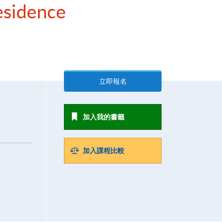
esidence
立即報名
加入我的書籤
加入課程比較