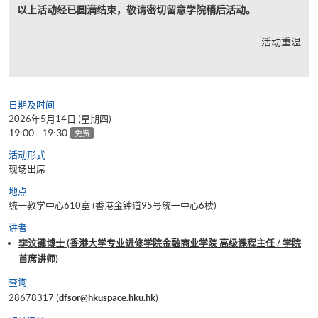
以上活动经已圆满结束，敬请密切留意学院稍后活动。
活动重温
日期及时间
2026年5月14日 (星期四)
19:00 - 19:30
免费
活动形式
现场出席
地点
统一教学中心610室 (香港金钟道95号统一中心6楼)
讲者
李汶键博士 (香港大学专业进修学院金融商业学院 高级课程主任 / 学院
首席讲师)
查询
28678317 (
dfsor@hkuspace.hku.hk
)