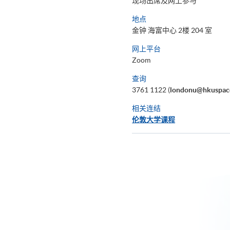
现场出席及网上参与
地点
金钟 海富中心 2楼 204 室
网上平台
Zoom
查询
3761 1122 (
londonu@hkuspac
相关连结
伦敦大学课程