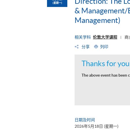
Direction: The L
(星期一)
& Management/BS
Management)
相关学科
伦敦大学课程
商
|
分享
列印
Thanks for your
The above event has been c
日期及时间
2026年5月18日 (星期一)