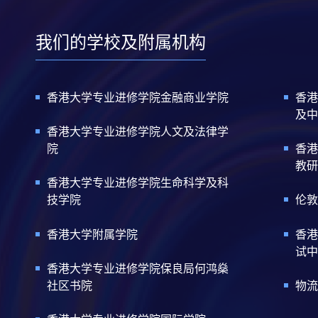
我们的学校及附属机构
香港大学专业进修学院金融商业学院
香港
及中
香港大学专业进修学院人文及法律学
院
香港
教研
香港大学专业进修学院生命科学及科
技学院
伦敦
香港大学附属学院
香港
试中
香港大学专业进修学院保良局何鸿燊
社区书院
物流