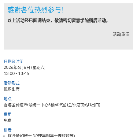
感谢各位热烈参与！
以上活动经已圆满结束，敬请密切留意学院稍后活动。
活动重温
日期及时间
2026年6月6日 (星期六)
13:00 - 13:45
活动形式
现场出席
地点
香港金钟道95号统一中心6楼609室 (金钟港铁站D出口)
费用
免费
讲者
陈丘敏如博士 (护理学副学士课程统筹)