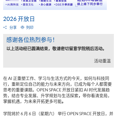
2026 开放日
分享
列印
感谢各位热烈参与！
以上活动经已圆满结束，敬请密切留意学院稍后活动。
活动重温
在 AI 正重塑工作、学习与生活方式的今天，如何与科技同
行，重新定位自己的能力与未来方向，已成为每个人都需要
思考的重要课题。OPEN SPACE 开放日紧扣 AI 时代发展趋
势，结合专业发展、升学规划与生活探索
，
带你看清变局，
掌握机遇，为未来开拓更多可能
。
学院将於 6 月 6 日（星期六） 举行 OPEN SPACE 开放日，并