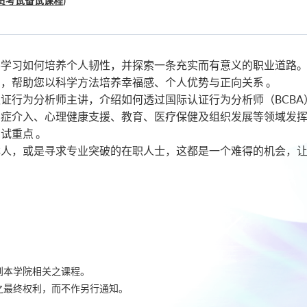
术员考试备试课程)
将学习如何培养个人韧性，并探索一条充实而有意义的职业道路
，帮助您以科学方法培养幸福感、个人优势与正向关系 。
证行为分析师主讲，介绍如何透过国际认证行为分析师（BCB
在自闭症介入、心理健康支援、教育、医疗保健及组织发展等领域发
试重点 。
鲜人，或是寻求专业突破的在职人士，这都是一个难得的机会，
。
到本学院相关之课程。
之最终权利，而不作另行通知。