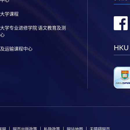
大学课程
大学专业进修学院 语文教育及测
心
HKU
及运输课程中心
联网
网页出版政策
私隐政策
网站地图
无障碍网页