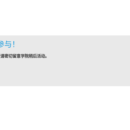
参与！
敬请密切留意学院稍后活动。