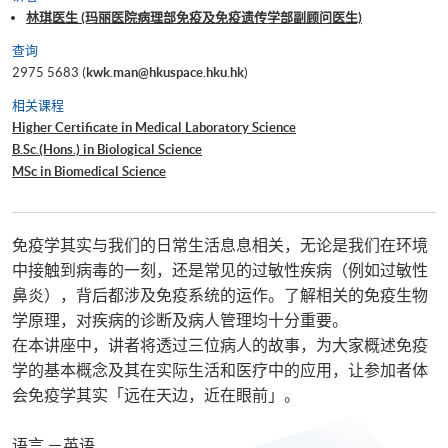
林琪医生 (玛丽医院病理部免疫及免疫遗传学部副顾问医生)
查询
2975 5683 (
kwk.man@hkuspace.hku.hk
)
相关课程
Higher Certificate in Medical Laboratory Science
B.Sc.(Hons.) in Biological Science
MSc in Biomedical Science
免疫学其实与我们的日常生活息息相关，无论是我们在环境
中接触到病毒的一刻，还是常见的过敏性疾病（例如过敏性
鼻炎），背后都涉及免疫系统的运作。了解相关的免疫生物
学原理，对疾病的诊断及病人管理均十分重要。
在本讲座中，讲者将透过三位病人的故事，为大家概述免疫
学的基本概念及其在实际生活和医疗中的应用，让参加者体
会免疫学其实「远在天边，近在眼前」。
语言 －英语