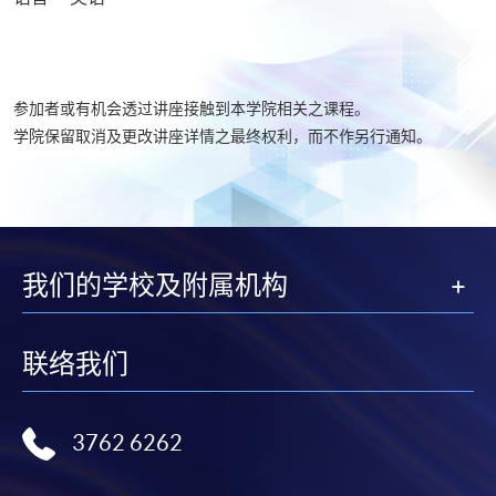
参加者或有机会透过讲座接触到本学院相关之课程。
学院保留取消及更改讲座详情之最终权利，而不作另行通知。
我们的学校及附属机构
联络我们
3762 6262