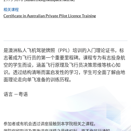
相关课程
Certificate in Australian Private Pilot Licence Training
是澳洲私人飞机驾驶牌照（PPL）培训的入门理论证书，标
志著成为飞行员的第一个重要里程碑。课程专为有志投身航
空的学生而设，涵盖飞行原理及飞行员决策思维等核心知
识。透过结构清晰而富启发性的学习，学生可全面了解由地
面理论走向单飞准备的训练历程。
语言 －粤语
参加者或有机会透过讲座接触到本学院相关之课程。
学院保留取消及更改讲座详情之最终权利，而不作另行通知。