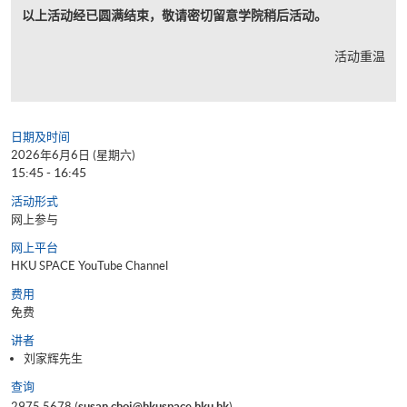
以上活动经已圆满结束，敬请密切留意学院稍后活动。
活动重温
日期及时间
2026年6月6日 (星期六)
15:45 - 16:45
活动形式
网上参与
网上平台
HKU SPACE YouTube Channel
费用
免费
讲者
刘家辉先生
查询
2975 5678 (
susan.choi@hkuspace.hku.hk
)