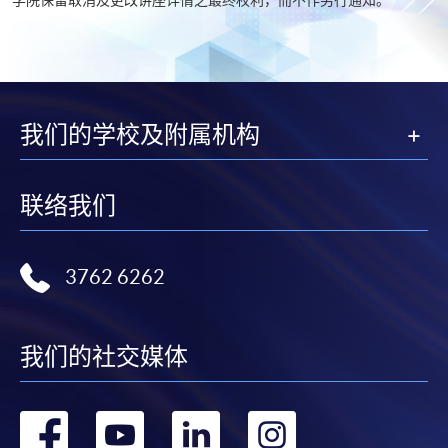
我们的学校及附属机构
联络我们
3762 6262
我们的社交媒体
转
转
转
转