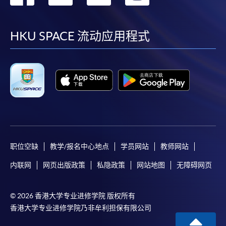
到
到
到
到
facebook
youtube
linkedin
instag
HKU SPACE 流动应用程式
职位空缺
教学/报名中心地点
学员网站
教师网站
内联网
网页出版政策
私隐政策
网站地图
无障碍网页
© 2026 香港大学专业进修学院 版权所有
香港大学专业进修学院乃非牟利担保有限公司