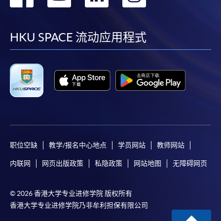
到
到
到
到
facebook
youtube
linkedin
instag
HKU SPACE 流动应用程式
职位空缺
教学/报名中心地点
学员网站
教师网站
内联网
网页出版政策
私隐政策
网站地图
无障碍网页
© 2026 香港大学专业进修学院 版权所有
香港大学专业进修学院乃非牟利担保有限公司