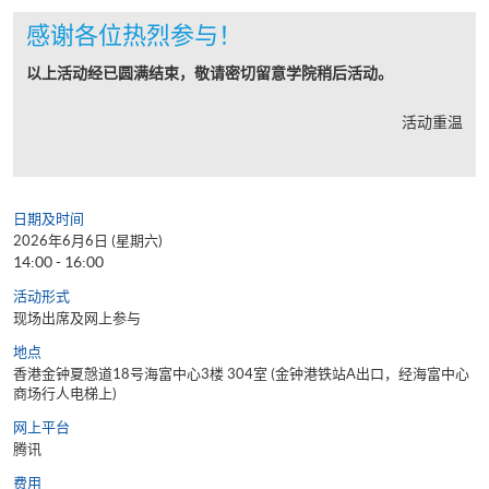
感谢各位热烈参与！
以上活动经已圆满结束，敬请密切留意学院稍后活动。
活动重温
日期及时间
2026年6月6日 (星期六)
14:00 - 16:00
活动形式
现场出席及网上参与
地点
香港金钟夏慤道18号海富中心3楼 304室 (金钟港铁站A出口，经海富中心
商场行人电梯上)
网上平台
腾讯
费用