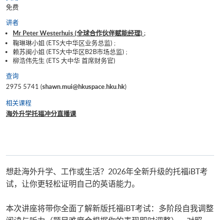
免费
讲者
Mr Peter Westerhuis (全球合作伙伴赋能经理) ;
鞠琳琳小姐 (ETS大中华区业务总监) ;
赖苏闽小姐 (ETS大中华区B2B市场总监) ;
柳浩伟先生 (ETS 大中华 首席财务官)
查询
2975 5741 (
shawn.mui@hkuspace.hku.hk
)
相关课程
海外升学托福冲分直播课
想赴海外升学、工作或生活？2026年全新升级的托福iBT考
试，让你更轻松证明自己的英语能力。
本次讲座将带你全面了解新版托福iBT考试：多阶段自我调整