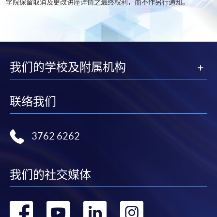
学院保留取消及更改讲座详情之最终权利，而不作另行通知。
我们的学校及附属机构
联络我们
3762 6262
我们的社交媒体
转
转
转
转