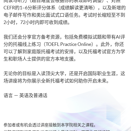
阅读与听力（题目难度会根据你的表现即时调整）、对照
CEFR的1–6分新评分体系（成绩解读更清晰），以及新增的
电子邮件写作和类比面试式口语任务。考试时长缩短至不到
2小时，72小时内即可收到成绩。
我们还会分享官方备考资源，包括免费模拟试题和带有AI评
分的托福线上练习（TOEFL Practice Online）。此外，你还
可以了解到家庭版托福考试的安排，以及托福考试官方为学
生和职场人士提供的官方本地支援。
无论你的目标是入读顶尖大学，还是开启国际职业生涯，这
场讲座将为你展示全新托福考试如何助你开启未来。
语言 － 英语及普通话
参加者或有机会透过讲座接触到本学院相关之课程。