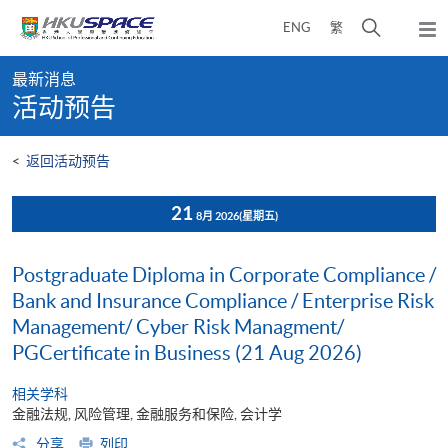
Skip
打
ENG
繁
to
弹
main
开
出
Main
content
搜
主
最新消息
content
菜
寻
活动预告
start
单
介
面
<
返回活动预告
21
8月 2026
(星期五)
Postgraduate Diploma in Corporate Compliance /
Bank and Insurance Compliance / Enterprise Risk
Management/ Cyber Risk Managment/
PGCertificate in Business (21 Aug 2026)
相关学科
金融法规, 风险管理, 金融服务和保险, 会计学
分享
列印