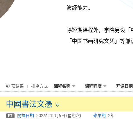
演绎能力。
除短期课程外，学院另设「
「中国书画研究文凭」等兼
47 项结果
排序方式
课程名称
课程程度
开课日期
Toggle
中國書法文憑
panel
開課日期
2026年12月5日 (星期六)
修業期
2年
PT