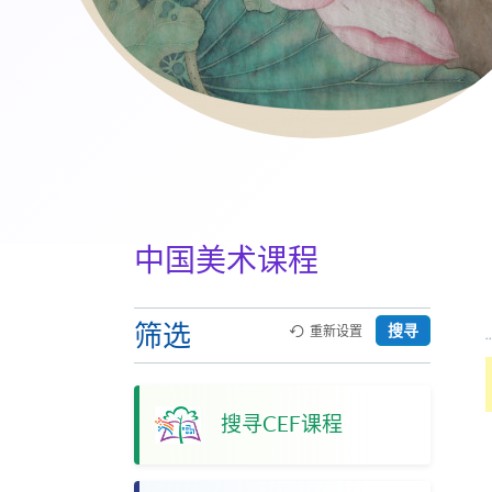
中国美术课程
筛选
搜寻
重新设置
搜寻CEF课程