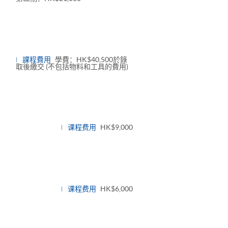
課程費用
學費：HK$40,500於錄
取後繳交 (不包括物料和工具的費用)
课程费用
HK$9,000
课程费用
HK$6,000