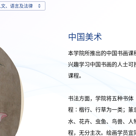
人文、语言及法律
中国美术
本学院所推出的中国书画课
兴趣学习中国书画的人士可
课程。
书法方面，学院将五种书体
程∶楷行、行草为一类；篆
水、花卉、虫鱼、鸟兽、人
程，无分主次。绘画学员宜