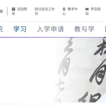
活动预
研讨会及工作
教学中
学员网
繁
告
坊
心
站
院
学习
入学申请
教与学