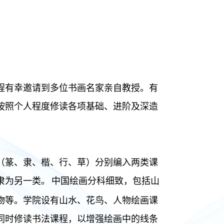
程有幸邀请到多位书画名家亲自教授。有
按照个人程度修读各项基础、进阶及深造
（篆、隶、楷、行、草）分别编入两类课
隶为另一类。
中国绘画分科细致，包括山
物等。学院设有山水、花鸟、人物绘画课
同时修读书法课程，以增强绘画中的线条