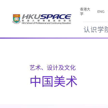
Skip
to
香港大
ENG
main
学
content
认识学
Main
content
start
艺术、设计及文化
中国美术