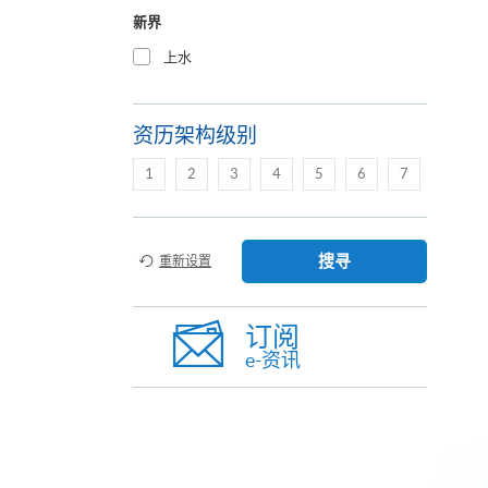
新界
上水
资历架构级别
1
2
3
4
5
6
7
搜寻
重新设置
订阅
e-资讯