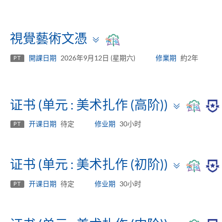
Toggle
視覺藝術文憑
panel
開課日期
2026年9月12日 (星期六)
修業期
約2年
PT
Toggle
证书 (单元 : 美术扎作 (高阶))
panel
开课日期
待定
修业期
30小时
PT
Toggle
证书 (单元 : 美术扎作 (初阶))
panel
开课日期
待定
修业期
30小时
PT