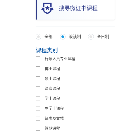
搜寻微证书课程
全部
兼读制
全日制
Programmes
Type
课程类别
行政人员专业课程
博士课程
硕士课程
深造课程
学士课程
副学士课程
证书及文凭
短期课程