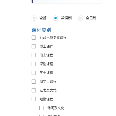
全部
兼读制
全日制
Programmes
Type
课程类别
行政人员专业课程
博士课程
硕士课程
深造课程
学士课程
副学士课程
证书及文凭
短期课程
休闲及文化