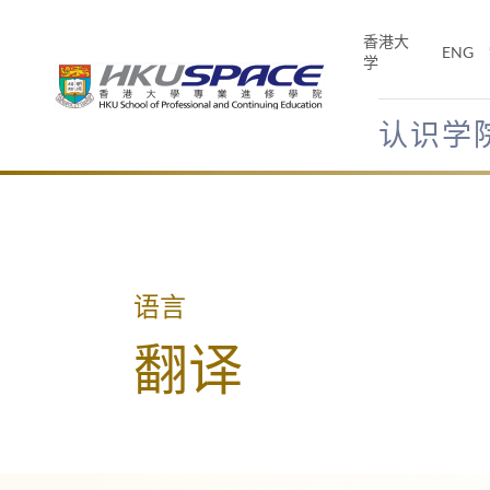
Skip
to
香港大
ENG
main
学
content
认识学
Main
content
start
语言
翻译