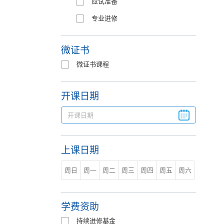
应试准备
专业进修
微证书
微证书课程
开课日期
上课日期
周日
周一
周二
周三
周四
周五
周六
学费资助
持续进修基金