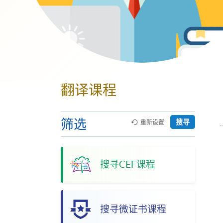
翻译课程
筛选
搜寻
重新设置
搜寻CEF课程
搜寻微证书课程