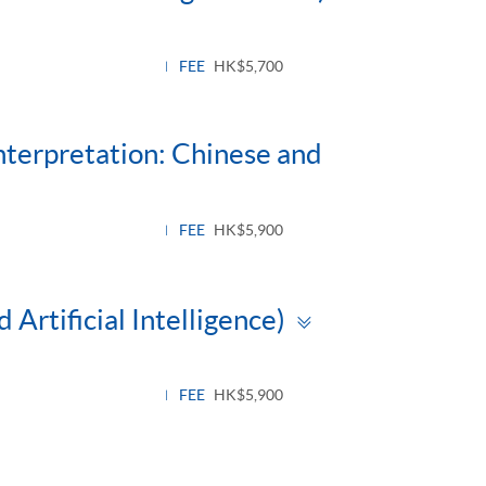
FEE
HK$5,700
nterpretation: Chinese and
FEE
HK$5,900
Toggle
 Artificial Intelligence)
panel
FEE
HK$5,900