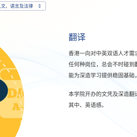
人文、语言及法律
翻译
香港一向对中英双语人才需
任何种岗位，总会不时碰到
能为深造学习提供稳固基础
本学院开办的文凭及深造翻
其中、英语感。