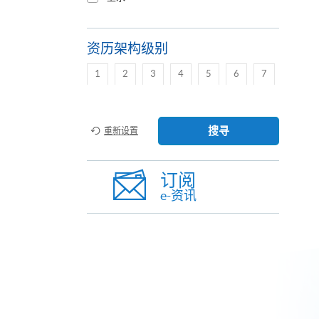
资历架构级别
1
2
3
4
5
6
7
搜寻
重新设置
订阅
e-资讯